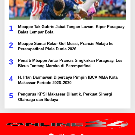
1
Mbappe Tak Gubris Jabat Tangan Lawan, Kiper Paraguay
Balas Lempar Bola
2
Mbappe Samai Rekor Gol Messi, Prancis Melaju ke
Perempatfinal Piala Dunia 2026
3
Penalti Mbappe Antar Prancis Singkirkan Paraguay, Les
Bleus Tantang Maroko di Perempatfinal
4
H. Irfan Darmawan Dipercaya Pimpin IBCA MMA Kota
Makassar Periode 2026–2030
5
Pengurus KPSI Makassar Dilantik, Perkuat Sinergi
Olahraga dan Budaya