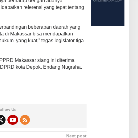
rinya berharap dengan adanya
dapatkan referensi yang tepat tentang
perbandingan beberapan daerah yang
ita di Makassar bisa mendapatkan
ukum yang kuat,” tegas legislator tiga
PRD Makassar siang ini diterima
l DPRD kota Depok, Endang Nugraha,
ollow Us
Next post