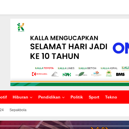
otif
Hiburan
Pendidikan
Politik
Sport
Tekno
024
Sepakbola