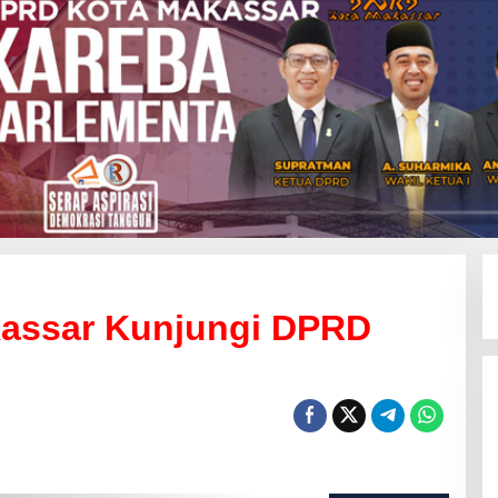
assar Kunjungi DPRD