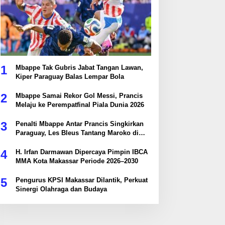
1
Mbappe Tak Gubris Jabat Tangan Lawan,
Kiper Paraguay Balas Lempar Bola
2
Mbappe Samai Rekor Gol Messi, Prancis
Melaju ke Perempatfinal Piala Dunia 2026
3
Penalti Mbappe Antar Prancis Singkirkan
Paraguay, Les Bleus Tantang Maroko di
Perempatfinal
4
H. Irfan Darmawan Dipercaya Pimpin IBCA
MMA Kota Makassar Periode 2026–2030
5
Pengurus KPSI Makassar Dilantik, Perkuat
Sinergi Olahraga dan Budaya