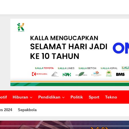
otif
Hiburan
Pendidikan
Politik
Sport
Tekno
es 2024
Sepakbola