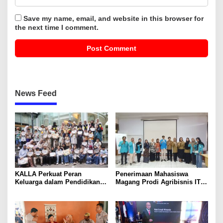
Save my name, email, and website in this browser for
the next time I comment.
News Feed
KALLA Perkuat Peran
Penerimaan Mahasiswa
Keluarga dalam Pendidikan
Magang Prodi Agribisnis ITP
Anak Lewat Program Little
di BBPP Batangkaluku,
Explorers
Perkuat Kompetensi Lewat
Program MBKM