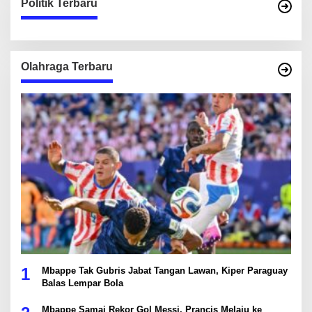
Politik Terbaru
Olahraga Terbaru
1
Mbappe Tak Gubris Jabat Tangan Lawan, Kiper Paraguay
Balas Lempar Bola
Mbappe Samai Rekor Gol Messi, Prancis Melaju ke