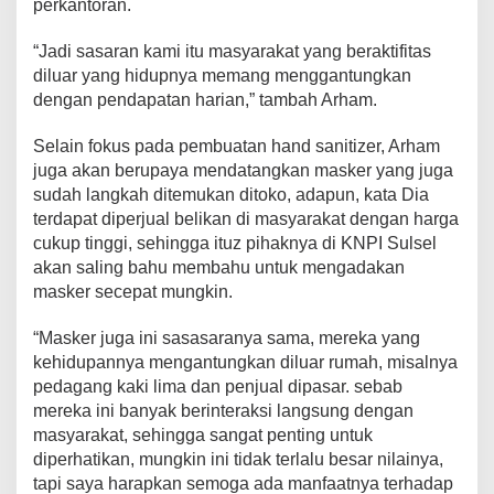
perkantoran.
L
“Jadi sasaran kami itu masyarakat yang beraktifitas
diluar yang hidupnya memang menggantungkan
dengan pendapatan harian,” tambah Arham.
Selain fokus pada pembuatan hand sanitizer, Arham
juga akan berupaya mendatangkan masker yang juga
sudah langkah ditemukan ditoko, adapun, kata Dia
terdapat diperjual belikan di masyarakat dengan harga
cukup tinggi, sehingga ituz pihaknya di KNPI Sulsel
akan saling bahu membahu untuk mengadakan
masker secepat mungkin.
“Masker juga ini sasasaranya sama, mereka yang
kehidupannya mengantungkan diluar rumah, misalnya
pedagang kaki lima dan penjual dipasar. sebab
mereka ini banyak berinteraksi langsung dengan
masyarakat, sehingga sangat penting untuk
diperhatikan, mungkin ini tidak terlalu besar nilainya,
tapi saya harapkan semoga ada manfaatnya terhadap