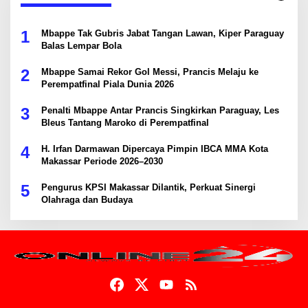
1
Mbappe Tak Gubris Jabat Tangan Lawan, Kiper Paraguay
Balas Lempar Bola
2
Mbappe Samai Rekor Gol Messi, Prancis Melaju ke
Perempatfinal Piala Dunia 2026
3
Penalti Mbappe Antar Prancis Singkirkan Paraguay, Les
Bleus Tantang Maroko di Perempatfinal
4
H. Irfan Darmawan Dipercaya Pimpin IBCA MMA Kota
Makassar Periode 2026–2030
5
Pengurus KPSI Makassar Dilantik, Perkuat Sinergi
Olahraga dan Budaya