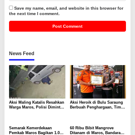
Save my name, email, and website in this browser for
the next time I comment.
News Feed
Aksi Maling Katalis Resahkan
Aksi Heroik di Bulu Saraung
Warga Maros, Polisi Diminta
Berbuah Penghargaan, Tim
Bergerak Kejar Pelaku
SAR Dit Samapta Sulsel
Diapresiasi Basarnas
Semarak Kemerdekaan
60 Ribu Bibit Mangrove
Pemkab Maros Bagikan 1.000
Ditanam di Maros, Bandara