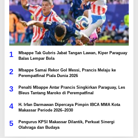
1
Mbappe Tak Gubris Jabat Tangan Lawan, Kiper Paraguay
Balas Lempar Bola
2
Mbappe Samai Rekor Gol Messi, Prancis Melaju ke
Perempatfinal Piala Dunia 2026
3
Penalti Mbappe Antar Prancis Singkirkan Paraguay, Les
Bleus Tantang Maroko di Perempatfinal
4
H. Irfan Darmawan Dipercaya Pimpin IBCA MMA Kota
Makassar Periode 2026–2030
5
Pengurus KPSI Makassar Dilantik, Perkuat Sinergi
Olahraga dan Budaya