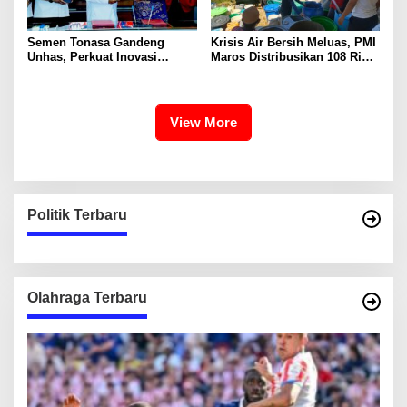
Semen Tonasa Gandeng
Krisis Air Bersih Meluas, PMI
Unhas, Perkuat Inovasi
Maros Distribusikan 108 Ribu
Industri dan Pembangunan
Liter Air
Berkelanjutan
View More
Politik Terbaru
Olahraga Terbaru