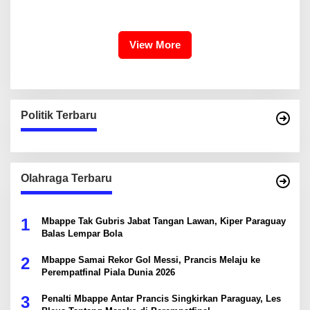
Liter Air
Tegaskan Komitmen Lindungi
Warisan Dunia
View More
Politik Terbaru
Olahraga Terbaru
1
Mbappe Tak Gubris Jabat Tangan Lawan, Kiper Paraguay
Balas Lempar Bola
2
Mbappe Samai Rekor Gol Messi, Prancis Melaju ke
Perempatfinal Piala Dunia 2026
3
Penalti Mbappe Antar Prancis Singkirkan Paraguay, Les