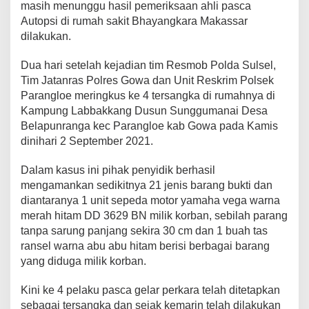
masih menunggu hasil pemeriksaan ahli pasca
Autopsi di rumah sakit Bhayangkara Makassar
dilakukan.
Dua hari setelah kejadian tim Resmob Polda Sulsel,
Tim Jatanras Polres Gowa dan Unit Reskrim Polsek
Parangloe meringkus ke 4 tersangka di rumahnya di
Kampung Labbakkang Dusun Sunggumanai Desa
Belapunranga kec Parangloe kab Gowa pada Kamis
dinihari 2 September 2021.
Dalam kasus ini pihak penyidik berhasil
mengamankan sedikitnya 21 jenis barang bukti dan
diantaranya 1 unit sepeda motor yamaha vega warna
merah hitam DD 3629 BN milik korban, sebilah parang
tanpa sarung panjang sekira 30 cm dan 1 buah tas
ransel warna abu abu hitam berisi berbagai barang
yang diduga milik korban.
Kini ke 4 pelaku pasca gelar perkara telah ditetapkan
sebagai tersangka dan sejak kemarin telah dilakukan