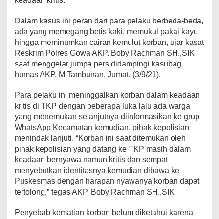
keadaan kritis.
Dalam kasus ini peran dari para pelaku berbeda-beda,
ada yang memegang betis kaki, memukul pakai kayu
hingga meminumkan cairan kemulut korban, ujar kasat
Reskrim Polres Gowa AKP. Boby Rachman SH.,SIK
saat menggelar jumpa pers didampingi kasubag
humas AKP. M.Tambunan, Jumat, (3/9/21).
Para pelaku ini meninggalkan korban dalam keadaan
kritis di TKP dengan beberapa luka lalu ada warga
yang menemukan selanjutnya diinformasikan ke grup
WhatsApp Kecamatan kemudian, pihak kepolisian
menindak lanjuti. “Korban ini saat ditemukan oleh
pihak kepolisian yang datang ke TKP masih dalam
keadaan bernyawa namun kritis dan sempat
menyebutkan identitasnya kemudian dibawa ke
Puskesmas dengan harapan nyawanya korban dapat
tertolong,” tegas AKP. Boby Rachman SH.,SIK
Penyebab kematian korban belum diketahui karena