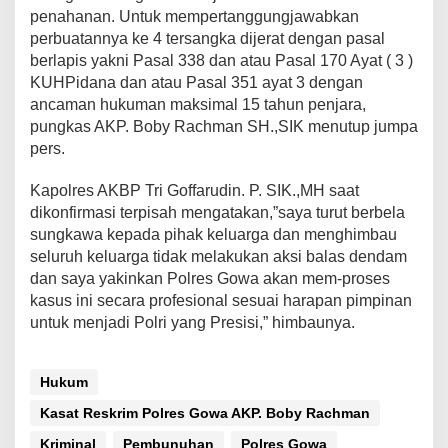
penahanan. Untuk mempertanggungjawabkan
perbuatannya ke 4 tersangka dijerat dengan pasal
berlapis yakni Pasal 338 dan atau Pasal 170 Ayat ( 3 )
KUHPidana dan atau Pasal 351 ayat 3 dengan
ancaman hukuman maksimal 15 tahun penjara,
pungkas AKP. Boby Rachman SH.,SIK menutup jumpa
pers.
Kapolres AKBP Tri Goffarudin. P. SIK.,MH saat
dikonfirmasi terpisah mengatakan,”saya turut berbela
sungkawa kepada pihak keluarga dan menghimbau
seluruh keluarga tidak melakukan aksi balas dendam
dan saya yakinkan Polres Gowa akan mem-proses
kasus ini secara profesional sesuai harapan pimpinan
untuk menjadi Polri yang Presisi,” himbaunya.
Hukum
Kasat Reskrim Polres Gowa AKP. Boby Rachman
Kriminal
Pembunuhan
Polres Gowa