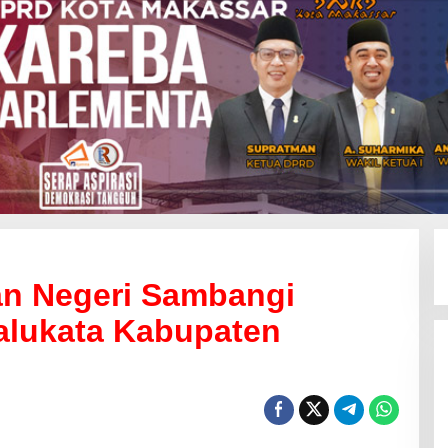
an Negeri Sambangi
alukata Kabupaten