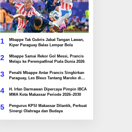
1
Mbappe Tak Gubris Jabat Tangan Lawan,
Kiper Paraguay Balas Lempar Bola
2
Mbappe Samai Rekor Gol Messi, Prancis
Melaju ke Perempatfinal Piala Dunia 2026
3
Penalti Mbappe Antar Prancis Singkirkan
Paraguay, Les Bleus Tantang Maroko di
Perempatfinal
4
H. Irfan Darmawan Dipercaya Pimpin IBCA
MMA Kota Makassar Periode 2026–2030
5
Pengurus KPSI Makassar Dilantik, Perkuat
Sinergi Olahraga dan Budaya