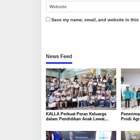
Save my name, email, and website in this
News Feed
KALLA Perkuat Peran Keluarga
Penerima
dalam Pendidikan Anak Lewat
Prodi Agr
Program Little Explorers
Batangkal
Lewat P