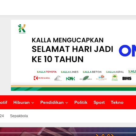
otif
Hiburan
Pendidikan
Politik
Sport
Tekno
024
Sepakbola