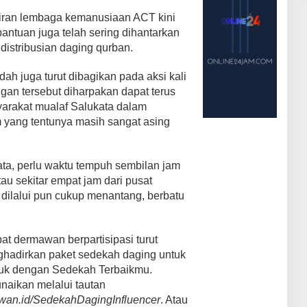
iran lembaga kemanusiaan ACT kini
bantuan juga telah sering dihantarkan
distribusian daging qurban.
dah juga turut dibagikan pada aksi kali
gan tersebut diharpakan dapat terus
arakat mualaf Salukata dalam
m yang tentunya masih sangat asing
a, perlu waktu tempuh sembilan jam
au sekitar empat jam dari pusat
dilalui pun cukup menantang, berbatu
t dermawan berpartisipasi turut
hadirkan paket sedekah daging untuk
ntuk dengan Sedekah Terbaikmu.
naikan melalui tautan
awan.id/SedekahDagingInfluencer
. Atau