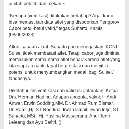
jumlah pelatih dan mekanik.
“Kenapa (verifikasi) dilakukan bertahap? Agar kami
bisa memastikan data atlet yang disodorkan Pengprov
Cabor betul-betul valid,” tegas Suharto, Kamis
(08/06/2023).
Attok–sapaan akrab Suharto pun menegaskan, KONI
Sulsel tidak membatasi atlet. Tetapi cabor juga diminta
memasukan nama-nama atlet benar.”Karena atlet yang
kita siapkan nanti dapat berprestasi dan memiliki
potensi untuk menyumbangkan medali bagi Sulsel,”
tandasnya.
Diketahui, tim verifikasi dan validasi antaralain; Ketua
Drs. Herman Hading. Adapun anggota, yakni; Ir. Andi
Anwar, Erwin Sodding,MM. Dr. Ahmad Rum Bismar,
Dr. Ramli,Hj. ST Noerlina. Irwan Ismail, Irwan Intje, ST,
Suharto, MSi., Hj. Yuslina Massaerang, Andi Tenri
Leleang dan Ayu Safitri. ()