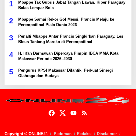
1
Mbappe Tak Gubris Jabat Tangan Lawan, Kiper Paraguay
Balas Lempar Bola
2
Mbappe Samai Rekor Gol Messi, Prancis Melaju ke
Perempatfinal Piala Dunia 2026
3
Penalti Mbappe Antar Prancis Singkirkan Paraguay, Les
Bleus Tantang Maroko di Perempatfinal
4
H. Irfan Darmawan Dipercaya Pimpin IBCA MMA Kota
Makassar Periode 2026–2030
5
Pengurus KPSI Makassar Dilantik, Perkuat Sinergi
Olahraga dan Budaya
Copyright © ONLINE24
Pedoman
Redaksi
Disclaimer