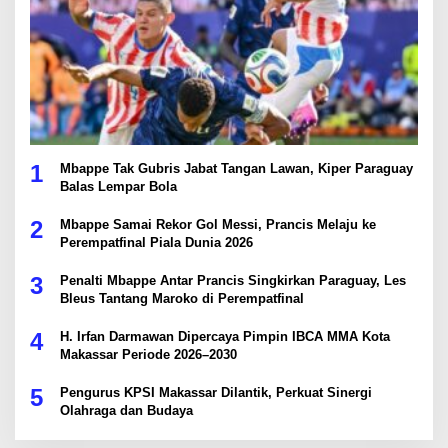
1
Mbappe Tak Gubris Jabat Tangan Lawan, Kiper Paraguay
Balas Lempar Bola
2
Mbappe Samai Rekor Gol Messi, Prancis Melaju ke
Perempatfinal Piala Dunia 2026
3
Penalti Mbappe Antar Prancis Singkirkan Paraguay, Les
Bleus Tantang Maroko di Perempatfinal
4
H. Irfan Darmawan Dipercaya Pimpin IBCA MMA Kota
Makassar Periode 2026–2030
5
Pengurus KPSI Makassar Dilantik, Perkuat Sinergi
Olahraga dan Budaya