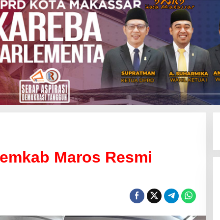
Pemkab Maros Resmi