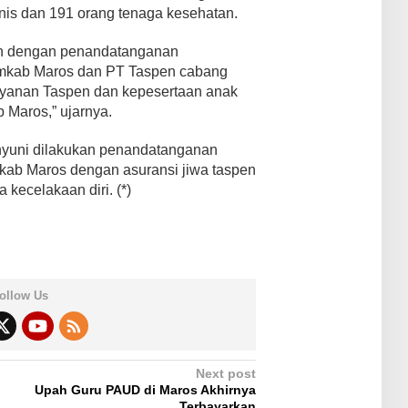
knis dan 191 orang tenaga kesehatan.
an dengan penandatanganan
mkab Maros dan PT Taspen cabang
ayanan Taspen dan kepesertaan anak
 Maros,” ujarnya.
ahyuni dilakukan penandatanganan
kab Maros dengan asuransi jiwa taspen
 kecelakaan diri. (*)
ollow Us
Next post
Upah Guru PAUD di Maros Akhirnya
Terbayarkan