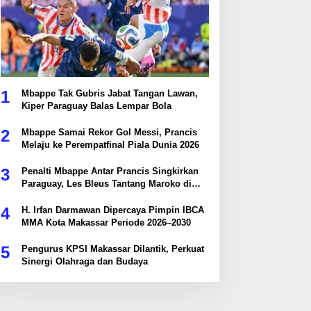
1
Mbappe Tak Gubris Jabat Tangan Lawan,
Kiper Paraguay Balas Lempar Bola
2
Mbappe Samai Rekor Gol Messi, Prancis
Melaju ke Perempatfinal Piala Dunia 2026
3
Penalti Mbappe Antar Prancis Singkirkan
Paraguay, Les Bleus Tantang Maroko di
Perempatfinal
4
H. Irfan Darmawan Dipercaya Pimpin IBCA
MMA Kota Makassar Periode 2026–2030
5
Pengurus KPSI Makassar Dilantik, Perkuat
Sinergi Olahraga dan Budaya