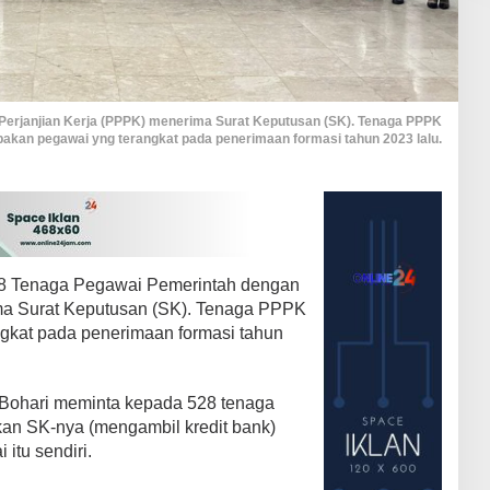
erjanjian Kerja (PPPK) menerima Surat Keputusan (SK). Tenaga PPPK
pakan pegawai yng terangkat pada penerimaan formasi tahun 2023 lalu.
8 Tenaga Pegawai Pemerintah dengan
ma Surat Keputusan (SK). Tenaga PPPK
gkat pada penerimaan formasi tahun
 Bohari meminta kepada 528 tenaga
kan SK-nya (mengambil kredit bank)
itu sendiri.