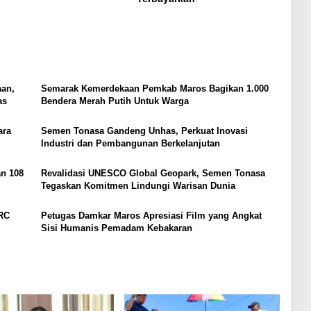
aan,
Semarak Kemerdekaan Pemkab Maros Bagikan 1.000
as
Bendera Merah Putih Untuk Warga
ara
Semen Tonasa Gandeng Unhas, Perkuat Inovasi
Industri dan Pembangunan Berkelanjutan
an 108
Revalidasi UNESCO Global Geopark, Semen Tonasa
Tegaskan Komitmen Lindungi Warisan Dunia
URC
Petugas Damkar Maros Apresiasi Film yang Angkat
Sisi Humanis Pemadam Kebakaran