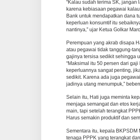
“Kalau sudah terima SK, jangan l
karena kebiasaan pegawai kalau
Bank untuk mendapatkan dana tun
keperluan konsumtif itu sebaikny
nantinya,” ujar Ketua Golkar Maro
Perempuan yang akrab disapa Ha
atau pegawai tidak tanggung-ta
gajinya tersisa sedikit sehingga
“Maksimal itu 50 persen dari gaji
keperluannya sangat penting, jika
sedikit. Karena ada juga pegawai
jadinya utang menumpuk,” beber
Selain itu, Hati juga meminta ke
menjaga semangat dan etos kerja
main, tapi setelah terangkat PPP
Harus semakin produktif dan sema
Sementara itu, kepala BKPSDM 
tenaga PPPK yang terangkat dan 