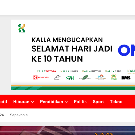
otif
Hiburan
Pendidikan
Politik
Sport
Tekno
024
Sepakbola