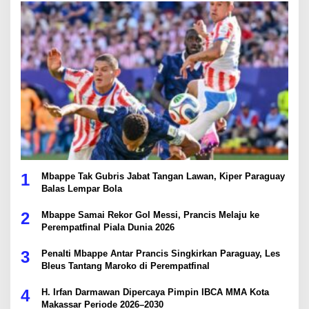
1
Mbappe Tak Gubris Jabat Tangan Lawan, Kiper Paraguay
Balas Lempar Bola
2
Mbappe Samai Rekor Gol Messi, Prancis Melaju ke
Perempatfinal Piala Dunia 2026
3
Penalti Mbappe Antar Prancis Singkirkan Paraguay, Les
Bleus Tantang Maroko di Perempatfinal
4
H. Irfan Darmawan Dipercaya Pimpin IBCA MMA Kota
Makassar Periode 2026–2030