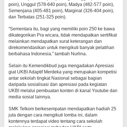
poin), Unggul (578-640 poin), Madya (482-577 poin),
Semenjana (405-481 poin), Marginal (326-404 poin),
dan Terbatas (251-325 poin).
“Sementara itu, bagi yang memiliki poin 250 ke bawa
dikategorikan Pra wicara, tidak mendapatkan sertifikat
melainkan mendapatkan surat keterangan dan
direkomendasikan untuk mengikuti banyak pelatihan
berbahasa Indonesia.” tambah Nurlina.
Selain itu Kemendikbud juga mengadakan Apresiasi
giat UKBI Adaptif Merdeka yang merupakan kompetisi
antar sekolah tingkat Nasional sebagai bagian
daripada sosialisasi dan apresiasi pada kegiatan
UKBI melalui pembuatan konten di kanal Youtube dan
media sosial lainnya.
SMK Telkom berkesempatan mendapatkan hadiah 25
juta dengan cara mengikuti lomba ini, dalam
kontennya terdapat video tentang cara sekolah