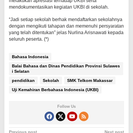
melakukan apresiasi terhadap UKBI serta
mendokumentasikan kegiatan UKBI di sekolah.
“Jadi setiap sekolah berhak mendaftarkan sekolahnya
dengan mengikuti tahapan dan memenuhi persyaratan
yang telah ditentukan” jelas Nurlina Arisnawati kepada
seluruh peserta. (*)
Bahasa Indonesia
Balai Bahasa dan Dinas Pendidikan Provinsi Sulawes
i Selatan
pendidikan
Sekolah
SMK Telkom Makassar
Uji Kemahiran Berbahasa Indonesia (UKBI)
Follow Us
Previous post
Next post