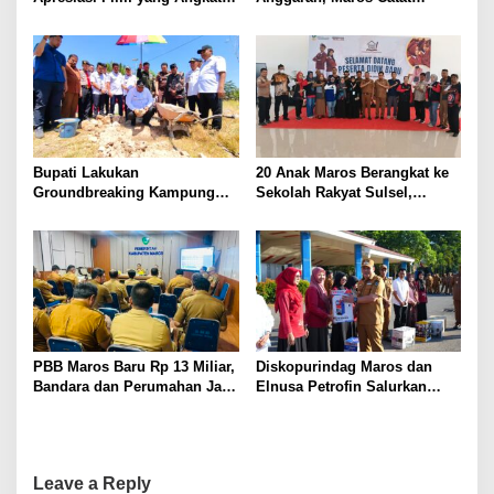
Sisi Humanis Pemadam
Realisasi Pendapatan APBD
Kebakaran
Tertinggi di Sulsel
Bupati Lakukan
20 Anak Maros Berangkat ke
Groundbreaking Kampung
Sekolah Rakyat Sulsel,
Nelayan Merah Putih di Maros
Chaidir Syam: Semoga Jadi
Generasi Berkualitas
PBB Maros Baru Rp 13 Miliar,
Diskopurindag Maros dan
Bandara dan Perumahan Jadi
Elnusa Petrofin Salurkan
Kendala
Bantuan Peralatan untuk
UMKM
Leave a Reply