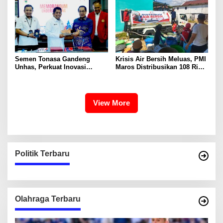
Semen Tonasa Gandeng
Krisis Air Bersih Meluas, PMI
Unhas, Perkuat Inovasi
Maros Distribusikan 108 Ribu
Industri dan Pembangunan
Liter Air
Berkelanjutan
View More
Politik Terbaru
Olahraga Terbaru