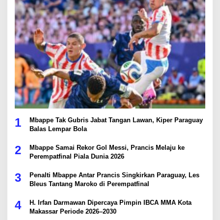
1
Mbappe Tak Gubris Jabat Tangan Lawan, Kiper Paraguay
Balas Lempar Bola
2
Mbappe Samai Rekor Gol Messi, Prancis Melaju ke
Perempatfinal Piala Dunia 2026
3
Penalti Mbappe Antar Prancis Singkirkan Paraguay, Les
Bleus Tantang Maroko di Perempatfinal
4
H. Irfan Darmawan Dipercaya Pimpin IBCA MMA Kota
Makassar Periode 2026–2030