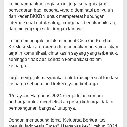
Ia menambahkan kegiatan ini juga sebagai ajang
penyegaran bagi peserta yang didominasi penyuluh
dan kader BKKBN untuk mempererat hubungan
interpersonal untuk saling mengenal, bertukar pikiran,
dan melengkapi satu dengan lainnya.
Ia juga mengajak, untuk membuat Gerakan Kembali
Ke Meja Makan, karena dengan makan bersama, akan
terjalin komunikasi, cinta kasih sayang yang terbentuk,
sehingga tidak ada kendala komunikasi dalam
keluarga.
Juga mengajak masyarakat untuk memperkuat fondasi
keluarga sebagai unit terkecil yang berharga.
“Perayaan Harganas 2024 menjadi momentum
berharga untuk merefleksikan peran keluarga dalam
pembangunan bangsa,” tutupnya.
Dengan mengusung tema “Keluarga Berkualitas
menuju Indonesia Emas”, Harganas ke-31 tahun 2024