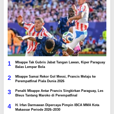
1
Mbappe Tak Gubris Jabat Tangan Lawan, Kiper Paraguay
Balas Lempar Bola
2
Mbappe Samai Rekor Gol Messi, Prancis Melaju ke
Perempatfinal Piala Dunia 2026
3
Penalti Mbappe Antar Prancis Singkirkan Paraguay, Les
Bleus Tantang Maroko di Perempatfinal
4
H. Irfan Darmawan Dipercaya Pimpin IBCA MMA Kota
Makassar Periode 2026–2030