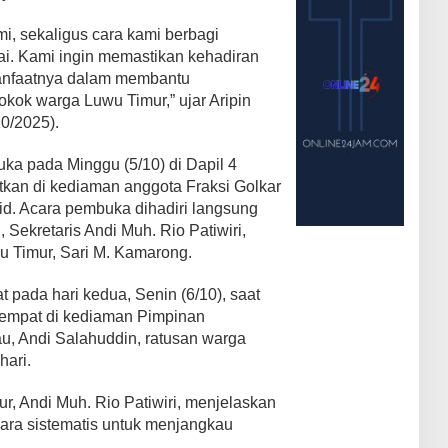
mi, sekaligus cara kami berbagi
tai. Kami ingin memastikan kehadiran
manfaatnya dalam membantu
ok warga Luwu Timur,” ujar Aripin
10/2025).
uka pada Minggu (5/10) di Dapil 4
kan di kediaman anggota Fraksi Golkar
. Acara pembuka dihadiri langsung
 Sekretaris Andi Muh. Rio Patiwiri,
 Timur, Sari M. Kamarong.
t pada hari kedua, Senin (6/10), saat
rtempat di kediaman Pimpinan
u, Andi Salahuddin, ratusan warga
hari.
r, Andi Muh. Rio Patiwiri, menjelaskan
ara sistematis untuk menjangkau