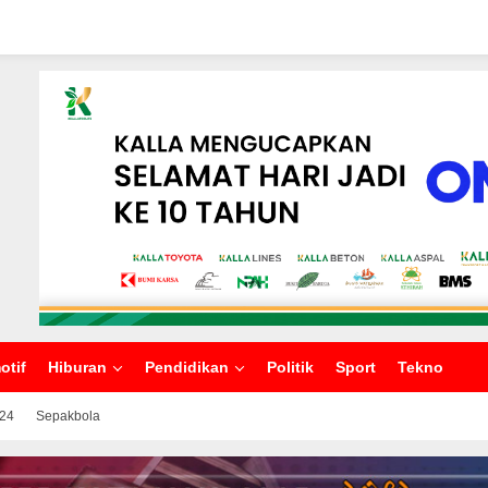
otif
Hiburan
Pendidikan
Politik
Sport
Tekno
024
Sepakbola