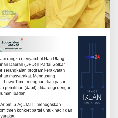
am rangka menyambut Hari Ulang
nan Daerah (DPD) II Partai Golkar
r serangkaian program kerakyatan
uhan masyarakat. Mengusung
ar Luwu Timur menghadirkan pasar
ah pemilihan (dapil), dibarengi dengan
h rumah ibadah.
 Aripin, S.Ag., M.H., menegaskan
komitmen konkret partai untuk hadir dan
yarakat.