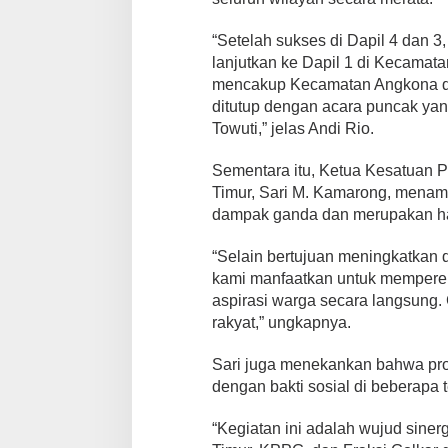
“Setelah sukses di Dapil 4 dan 
lanjutkan ke Dapil 1 di Kecamata
mencakup Kecamatan Angkona da
ditutup dengan acara puncak yan
Towuti,” jelas Andi Rio.
Sementara itu, Ketua Kesatuan 
Timur, Sari M. Kamarong, menam
dampak ganda dan merupakan has
“Selain bertujuan meningkatkan 
kami manfaatkan untuk memperera
aspirasi warga secara langsung. 
rakyat,” ungkapnya.
Sari juga menekankan bahwa pro
dengan bakti sosial di beberapa 
“Kegiatan ini adalah wujud siner