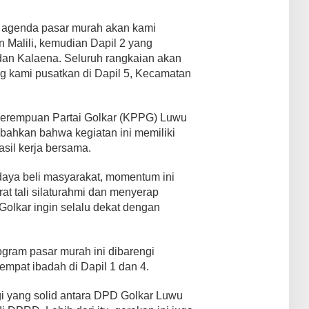
3, agenda pasar murah akan kami
n Malili, kemudian Dapil 2 yang
n Kalaena. Seluruh rangkaian akan
g kami pusatkan di Dapil 5, Kecamatan
Perempuan Partai Golkar (KPPG) Luwu
bahkan bahwa kegiatan ini memiliki
il kerja bersama.
daya beli masyarakat, momentum ini
t tali silaturahmi dan menyerap
Golkar ingin selalu dekat dengan
gram pasar murah ini dibarengi
tempat ibadah di Dapil 1 dan 4.
gi yang solid antara DPD Golkar Luwu