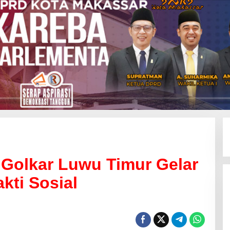
 Golkar Luwu Timur Gelar
kti Sosial