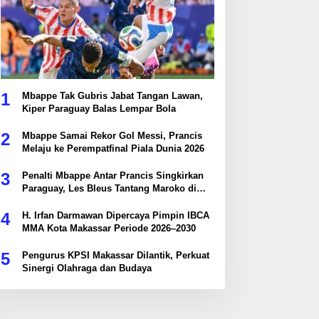
1
Mbappe Tak Gubris Jabat Tangan Lawan,
Kiper Paraguay Balas Lempar Bola
2
Mbappe Samai Rekor Gol Messi, Prancis
Melaju ke Perempatfinal Piala Dunia 2026
3
Penalti Mbappe Antar Prancis Singkirkan
Paraguay, Les Bleus Tantang Maroko di
Perempatfinal
4
H. Irfan Darmawan Dipercaya Pimpin IBCA
MMA Kota Makassar Periode 2026–2030
5
Pengurus KPSI Makassar Dilantik, Perkuat
Sinergi Olahraga dan Budaya