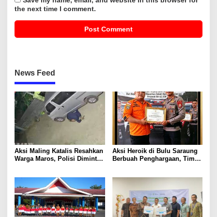
the next time I comment.
News Feed
Aksi Maling Katalis Resahkan
Aksi Heroik di Bulu Saraung
Warga Maros, Polisi Diminta
Berbuah Penghargaan, Tim
Bergerak Kejar Pelaku
SAR Dit Samapta Sulsel
Diapresiasi Basarnas