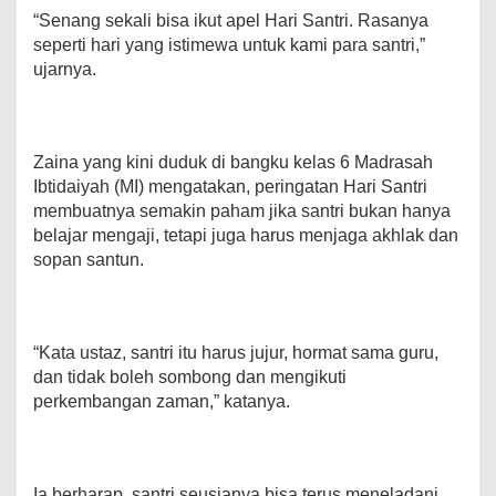
“Senang sekali bisa ikut apel Hari Santri. Rasanya
seperti hari yang istimewa untuk kami para santri,”
ujarnya.
Zaina yang kini duduk di bangku kelas 6 Madrasah
Ibtidaiyah (MI) mengatakan, peringatan Hari Santri
membuatnya semakin paham jika santri bukan hanya
belajar mengaji, tetapi juga harus menjaga akhlak dan
sopan santun.
“Kata ustaz, santri itu harus jujur, hormat sama guru,
dan tidak boleh sombong dan mengikuti
perkembangan zaman,” katanya.
Ia berharap, santri seusianya bisa terus meneladani