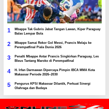
1
Mbappe Tak Gubris Jabat Tangan Lawan, Kiper Paraguay
Balas Lempar Bola
2
Mbappe Samai Rekor Gol Messi, Prancis Melaju ke
Perempatfinal Piala Dunia 2026
3
Penalti Mbappe Antar Prancis Singkirkan Paraguay, Les
Bleus Tantang Maroko di Perempatfinal
4
H. Irfan Darmawan Dipercaya Pimpin IBCA MMA Kota
Makassar Periode 2026–2030
5
Pengurus KPSI Makassar Dilantik, Perkuat Sinergi
Olahraga dan Budaya