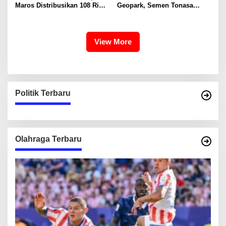
Maros Distribusikan 108 Ribu
Geopark, Semen Tonasa
Liter Air
Tegaskan Komitmen Lindungi
Warisan Dunia
View More
Politik Terbaru
Olahraga Terbaru