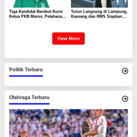
Tiga Kandidat Berebut Kursi
Turun Langsung di Lampung,
Ketua PKB Maros, Petahana
Kaesang dan RMS Siapkan
Havid Paling Dijagokan
Strategi Besar Menang
Pemilu
View More
Politik Terbaru
Olahraga Terbaru