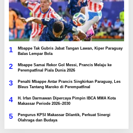
1
Mbappe Tak Gubris Jabat Tangan Lawan, Kiper Paraguay
Balas Lempar Bola
2
Mbappe Samai Rekor Gol Messi, Prancis Melaju ke
Perempatfinal Piala Dunia 2026
3
Penalti Mbappe Antar Prancis Singkirkan Paraguay, Les
Bleus Tantang Maroko di Perempatfinal
4
H. Irfan Darmawan Dipercaya Pimpin IBCA MMA Kota
Makassar Periode 2026–2030
5
Pengurus KPSI Makassar Dilantik, Perkuat Sinergi
Olahraga dan Budaya