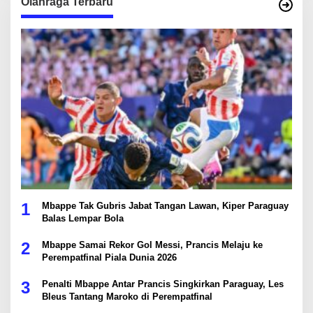
Olahraga Terbaru
1
Mbappe Tak Gubris Jabat Tangan Lawan, Kiper Paraguay
Balas Lempar Bola
2
Mbappe Samai Rekor Gol Messi, Prancis Melaju ke
Perempatfinal Piala Dunia 2026
3
Penalti Mbappe Antar Prancis Singkirkan Paraguay, Les
Bleus Tantang Maroko di Perempatfinal