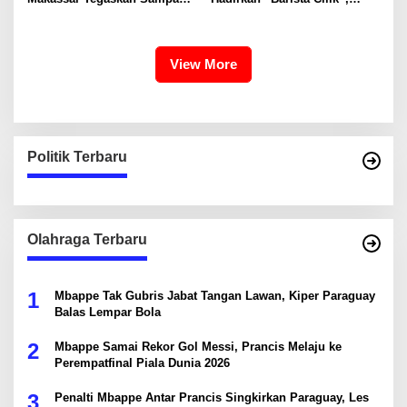
Organik Wajib Dikelola,
Edukasi Kreatif Yang Seru
Bukan Dibuang ke TPA
Untuk Anak-Anak
View More
Politik Terbaru
Olahraga Terbaru
1
Mbappe Tak Gubris Jabat Tangan Lawan, Kiper Paraguay
Balas Lempar Bola
2
Mbappe Samai Rekor Gol Messi, Prancis Melaju ke
Perempatfinal Piala Dunia 2026
3
Penalti Mbappe Antar Prancis Singkirkan Paraguay, Les