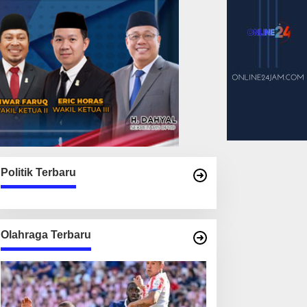
Politik Terbaru
Olahraga Terbaru