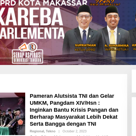
Pameran Alutsista TNI dan Gelar
UMKM, Pangdam XIV/Hsn :
Inginkan Bantu Krisis Pangan dan
Berharap Masyarakat Lebih Dekat
Serta Bangga dengan TNI
Regional
,
Tekno
|
October 2, 2023
B
Y