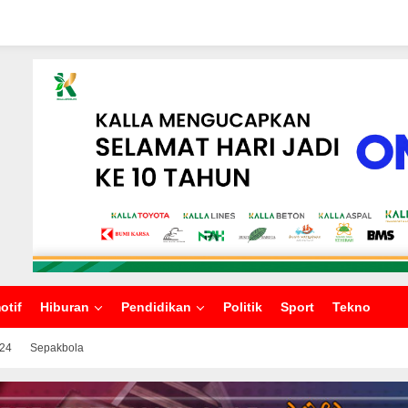
otif
Hiburan
Pendidikan
Politik
Sport
Tekno
024
Sepakbola