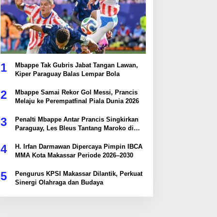
1
Mbappe Tak Gubris Jabat Tangan Lawan,
Kiper Paraguay Balas Lempar Bola
2
Mbappe Samai Rekor Gol Messi, Prancis
Melaju ke Perempatfinal Piala Dunia 2026
3
Penalti Mbappe Antar Prancis Singkirkan
Paraguay, Les Bleus Tantang Maroko di
Perempatfinal
4
H. Irfan Darmawan Dipercaya Pimpin IBCA
MMA Kota Makassar Periode 2026–2030
5
Pengurus KPSI Makassar Dilantik, Perkuat
Sinergi Olahraga dan Budaya