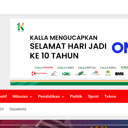
otif
Hiburan
Pendidikan
Politik
Sport
Tekno
024
Sepakbola