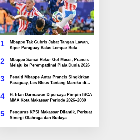
1
Mbappe Tak Gubris Jabat Tangan Lawan,
Kiper Paraguay Balas Lempar Bola
2
Mbappe Samai Rekor Gol Messi, Prancis
Melaju ke Perempatfinal Piala Dunia 2026
3
Penalti Mbappe Antar Prancis Singkirkan
Paraguay, Les Bleus Tantang Maroko di
Perempatfinal
4
H. Irfan Darmawan Dipercaya Pimpin IBCA
MMA Kota Makassar Periode 2026–2030
5
Pengurus KPSI Makassar Dilantik, Perkuat
Sinergi Olahraga dan Budaya