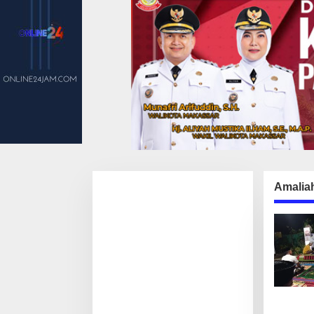
Amalia