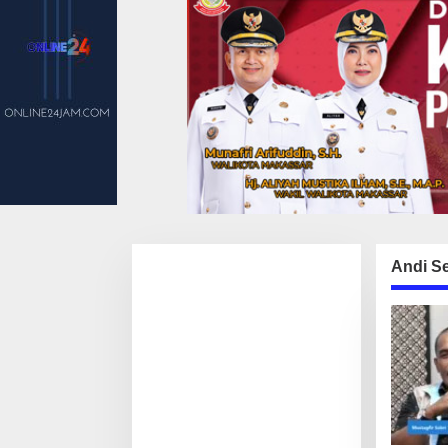
Andi Se