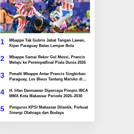
1
Mbappe Tak Gubris Jabat Tangan Lawan,
Kiper Paraguay Balas Lempar Bola
2
Mbappe Samai Rekor Gol Messi, Prancis
Melaju ke Perempatfinal Piala Dunia 2026
3
Penalti Mbappe Antar Prancis Singkirkan
Paraguay, Les Bleus Tantang Maroko di
Perempatfinal
4
H. Irfan Darmawan Dipercaya Pimpin IBCA
MMA Kota Makassar Periode 2026–2030
5
Pengurus KPSI Makassar Dilantik, Perkuat
Sinergi Olahraga dan Budaya