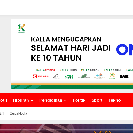
otif
Hiburan
Pendidikan
Politik
Sport
Tekno
024
Sepakbola