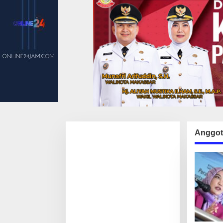
Anggot