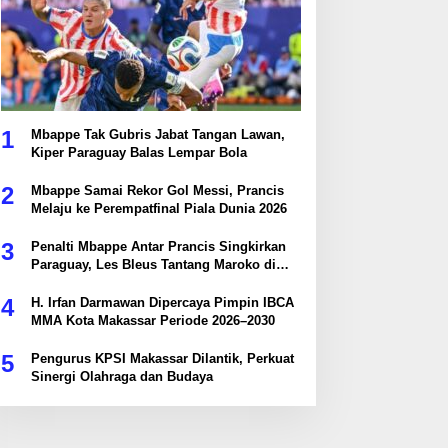
1
Mbappe Tak Gubris Jabat Tangan Lawan,
Kiper Paraguay Balas Lempar Bola
2
Mbappe Samai Rekor Gol Messi, Prancis
Melaju ke Perempatfinal Piala Dunia 2026
3
Penalti Mbappe Antar Prancis Singkirkan
Paraguay, Les Bleus Tantang Maroko di
Perempatfinal
4
H. Irfan Darmawan Dipercaya Pimpin IBCA
MMA Kota Makassar Periode 2026–2030
5
Pengurus KPSI Makassar Dilantik, Perkuat
Sinergi Olahraga dan Budaya