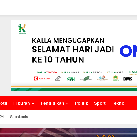
otif
Hiburan
Pendidikan
Politik
Sport
Tekno
024
Sepakbola