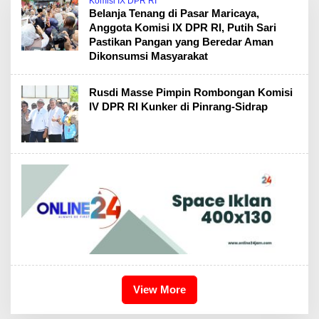
Komisi IX DPR RI
Belanja Tenang di Pasar Maricaya,
Anggota Komisi IX DPR RI, Putih Sari
Pastikan Pangan yang Beredar Aman
Dikonsumsi Masyarakat
Rusdi Masse Pimpin Rombongan Komisi
IV DPR RI Kunker di Pinrang-Sidrap
View More