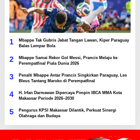
1
Mbappe Tak Gubris Jabat Tangan Lawan, Kiper Paraguay
Balas Lempar Bola
2
Mbappe Samai Rekor Gol Messi, Prancis Melaju ke
Perempatfinal Piala Dunia 2026
3
Penalti Mbappe Antar Prancis Singkirkan Paraguay, Les
Bleus Tantang Maroko di Perempatfinal
4
H. Irfan Darmawan Dipercaya Pimpin IBCA MMA Kota
Makassar Periode 2026–2030
5
Pengurus KPSI Makassar Dilantik, Perkuat Sinergi
Olahraga dan Budaya