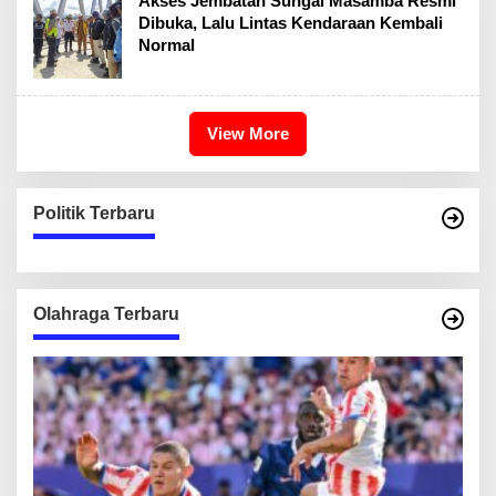
Akses Jembatan Sungai Masamba Resmi
Dibuka, Lalu Lintas Kendaraan Kembali
Normal
View More
Politik Terbaru
Olahraga Terbaru