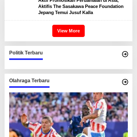
Aktif Promosikan Perdamaian di Asia,
Aktifis The Sasakawa Peace Foundation
Jepang Temui Jusuf Kalla
View More
Politik Terbaru
Olahraga Terbaru