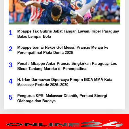
1
Mbappe Tak Gubris Jabat Tangan Lawan, Kiper Paraguay
Balas Lempar Bola
2
Mbappe Samai Rekor Gol Messi, Prancis Melaju ke
Perempatfinal Piala Dunia 2026
3
Penalti Mbappe Antar Prancis Singkirkan Paraguay, Les
Bleus Tantang Maroko di Perempatfinal
4
H. Irfan Darmawan Dipercaya Pimpin IBCA MMA Kota
Makassar Periode 2026–2030
5
Pengurus KPSI Makassar Dilantik, Perkuat Sinergi
Olahraga dan Budaya