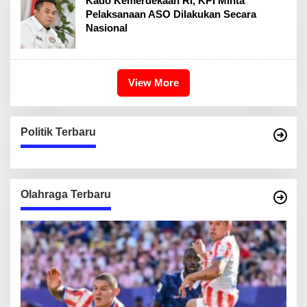
Kado Kemerdekaan RI, KPI Minta
Pelaksanaan ASO Dilakukan Secara
Nasional
View More
Politik Terbaru
Olahraga Terbaru