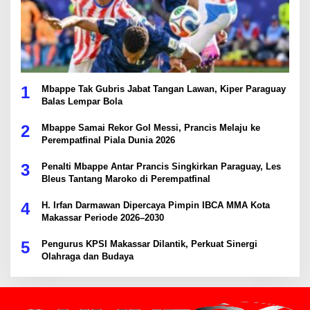
1
Mbappe Tak Gubris Jabat Tangan Lawan, Kiper Paraguay
Balas Lempar Bola
2
Mbappe Samai Rekor Gol Messi, Prancis Melaju ke
Perempatfinal Piala Dunia 2026
3
Penalti Mbappe Antar Prancis Singkirkan Paraguay, Les
Bleus Tantang Maroko di Perempatfinal
4
H. Irfan Darmawan Dipercaya Pimpin IBCA MMA Kota
Makassar Periode 2026–2030
5
Pengurus KPSI Makassar Dilantik, Perkuat Sinergi
Olahraga dan Budaya