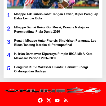
1
Mbappe Tak Gubris Jabat Tangan Lawan, Kiper Paraguay
Balas Lempar Bola
2
Mbappe Samai Rekor Gol Messi, Prancis Melaju ke
Perempatfinal Piala Dunia 2026
3
Penalti Mbappe Antar Prancis Singkirkan Paraguay, Les
Bleus Tantang Maroko di Perempatfinal
4
H. Irfan Darmawan Dipercaya Pimpin IBCA MMA Kota
Makassar Periode 2026–2030
5
Pengurus KPSI Makassar Dilantik, Perkuat Sinergi
Olahraga dan Budaya