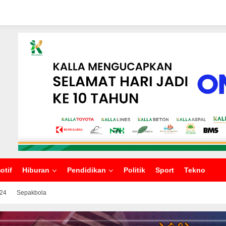
otif
Hiburan
Pendidikan
Politik
Sport
Tekno
024
Sepakbola