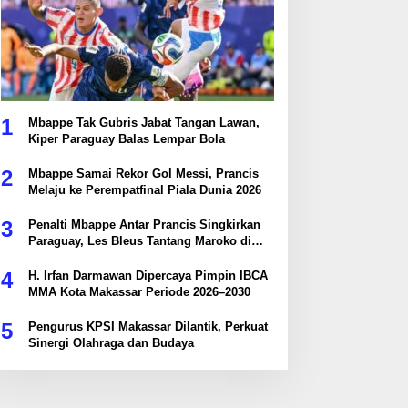
1
Mbappe Tak Gubris Jabat Tangan Lawan,
Kiper Paraguay Balas Lempar Bola
2
Mbappe Samai Rekor Gol Messi, Prancis
Melaju ke Perempatfinal Piala Dunia 2026
3
Penalti Mbappe Antar Prancis Singkirkan
Paraguay, Les Bleus Tantang Maroko di
Perempatfinal
4
H. Irfan Darmawan Dipercaya Pimpin IBCA
MMA Kota Makassar Periode 2026–2030
5
Pengurus KPSI Makassar Dilantik, Perkuat
Sinergi Olahraga dan Budaya