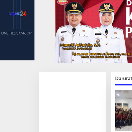
Darura