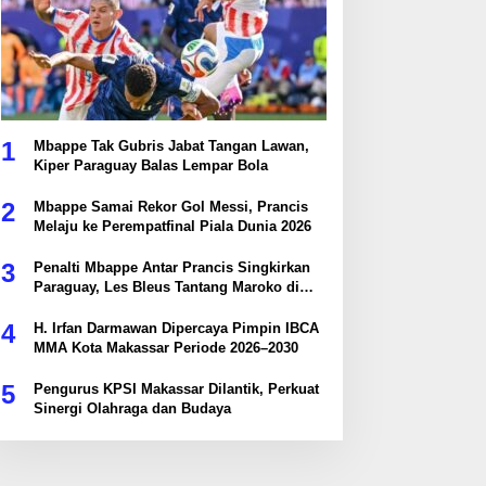
1
Mbappe Tak Gubris Jabat Tangan Lawan,
Kiper Paraguay Balas Lempar Bola
2
Mbappe Samai Rekor Gol Messi, Prancis
Melaju ke Perempatfinal Piala Dunia 2026
3
Penalti Mbappe Antar Prancis Singkirkan
Paraguay, Les Bleus Tantang Maroko di
Perempatfinal
4
H. Irfan Darmawan Dipercaya Pimpin IBCA
MMA Kota Makassar Periode 2026–2030
5
Pengurus KPSI Makassar Dilantik, Perkuat
Sinergi Olahraga dan Budaya