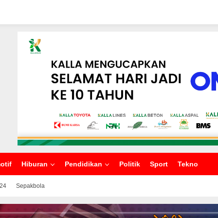
otif
Hiburan
Pendidikan
Politik
Sport
Tekno
024
Sepakbola