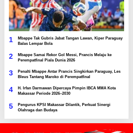
1
Mbappe Tak Gubris Jabat Tangan Lawan, Kiper Paraguay
Balas Lempar Bola
2
Mbappe Samai Rekor Gol Messi, Prancis Melaju ke
Perempatfinal Piala Dunia 2026
3
Penalti Mbappe Antar Prancis Singkirkan Paraguay, Les
Bleus Tantang Maroko di Perempatfinal
4
H. Irfan Darmawan Dipercaya Pimpin IBCA MMA Kota
Makassar Periode 2026–2030
5
Pengurus KPSI Makassar Dilantik, Perkuat Sinergi
Olahraga dan Budaya