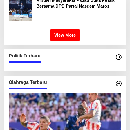
Ribuan Masyarakat Padati Buka Puasa
Bersama DPD Partai Nasdem Maros
View More
Politik Terbaru
Olahraga Terbaru