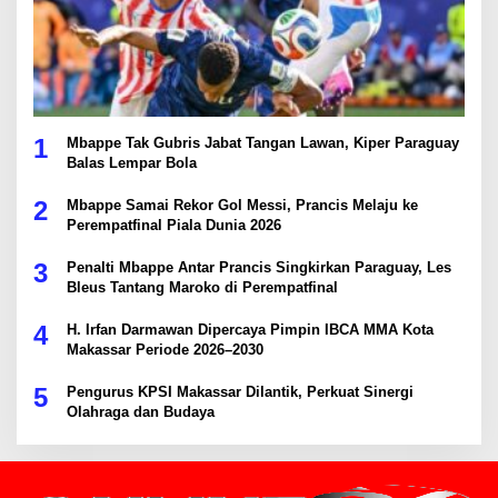
1
Mbappe Tak Gubris Jabat Tangan Lawan, Kiper Paraguay
Balas Lempar Bola
2
Mbappe Samai Rekor Gol Messi, Prancis Melaju ke
Perempatfinal Piala Dunia 2026
3
Penalti Mbappe Antar Prancis Singkirkan Paraguay, Les
Bleus Tantang Maroko di Perempatfinal
4
H. Irfan Darmawan Dipercaya Pimpin IBCA MMA Kota
Makassar Periode 2026–2030
5
Pengurus KPSI Makassar Dilantik, Perkuat Sinergi
Olahraga dan Budaya