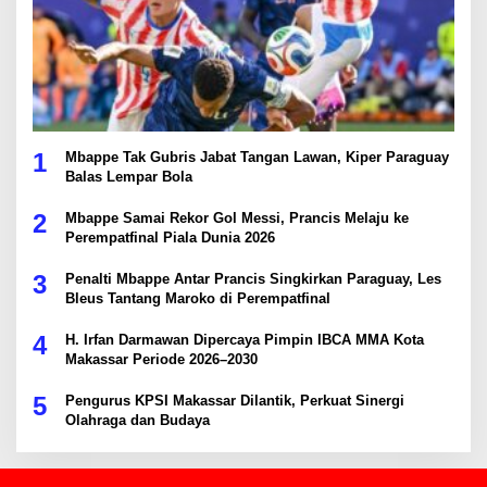
1
Mbappe Tak Gubris Jabat Tangan Lawan, Kiper Paraguay
Balas Lempar Bola
2
Mbappe Samai Rekor Gol Messi, Prancis Melaju ke
Perempatfinal Piala Dunia 2026
3
Penalti Mbappe Antar Prancis Singkirkan Paraguay, Les
Bleus Tantang Maroko di Perempatfinal
4
H. Irfan Darmawan Dipercaya Pimpin IBCA MMA Kota
Makassar Periode 2026–2030
5
Pengurus KPSI Makassar Dilantik, Perkuat Sinergi
Olahraga dan Budaya