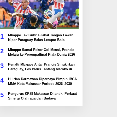
1
Mbappe Tak Gubris Jabat Tangan Lawan,
Kiper Paraguay Balas Lempar Bola
2
Mbappe Samai Rekor Gol Messi, Prancis
Melaju ke Perempatfinal Piala Dunia 2026
3
Penalti Mbappe Antar Prancis Singkirkan
Paraguay, Les Bleus Tantang Maroko di
Perempatfinal
4
H. Irfan Darmawan Dipercaya Pimpin IBCA
MMA Kota Makassar Periode 2026–2030
5
Pengurus KPSI Makassar Dilantik, Perkuat
Sinergi Olahraga dan Budaya