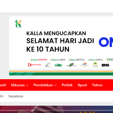
otif
Hiburan
Pendidikan
Politik
Sport
Tekno
024
Sepakbola