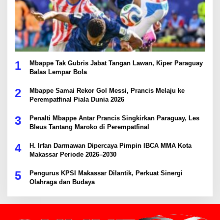
1
Mbappe Tak Gubris Jabat Tangan Lawan, Kiper Paraguay
Balas Lempar Bola
2
Mbappe Samai Rekor Gol Messi, Prancis Melaju ke
Perempatfinal Piala Dunia 2026
3
Penalti Mbappe Antar Prancis Singkirkan Paraguay, Les
Bleus Tantang Maroko di Perempatfinal
4
H. Irfan Darmawan Dipercaya Pimpin IBCA MMA Kota
Makassar Periode 2026–2030
5
Pengurus KPSI Makassar Dilantik, Perkuat Sinergi
Olahraga dan Budaya