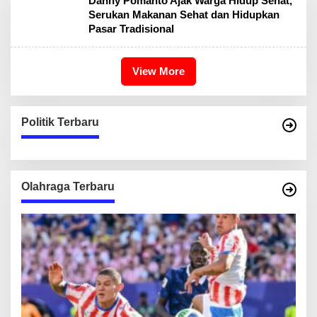
Danny Pomanto Ajak Warga Hidup Sehat,
Serukan Makanan Sehat dan Hidupkan
Pasar Tradisional
View More
Politik Terbaru
Olahraga Terbaru