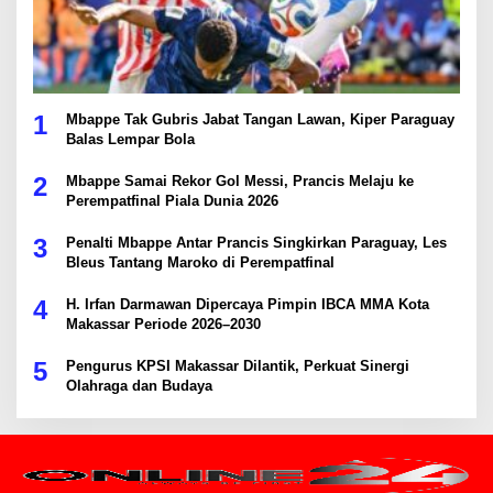
1
Mbappe Tak Gubris Jabat Tangan Lawan, Kiper Paraguay
Balas Lempar Bola
2
Mbappe Samai Rekor Gol Messi, Prancis Melaju ke
Perempatfinal Piala Dunia 2026
3
Penalti Mbappe Antar Prancis Singkirkan Paraguay, Les
Bleus Tantang Maroko di Perempatfinal
4
H. Irfan Darmawan Dipercaya Pimpin IBCA MMA Kota
Makassar Periode 2026–2030
5
Pengurus KPSI Makassar Dilantik, Perkuat Sinergi
Olahraga dan Budaya