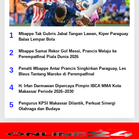
1
Mbappe Tak Gubris Jabat Tangan Lawan, Kiper Paraguay
Balas Lempar Bola
2
Mbappe Samai Rekor Gol Messi, Prancis Melaju ke
Perempatfinal Piala Dunia 2026
3
Penalti Mbappe Antar Prancis Singkirkan Paraguay, Les
Bleus Tantang Maroko di Perempatfinal
4
H. Irfan Darmawan Dipercaya Pimpin IBCA MMA Kota
Makassar Periode 2026–2030
5
Pengurus KPSI Makassar Dilantik, Perkuat Sinergi
Olahraga dan Budaya