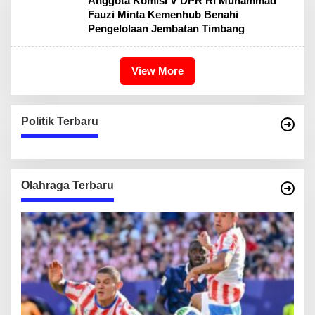
Anggota Komisi V DPR RI Muhammad
Fauzi Minta Kemenhub Benahi
Pengelolaan Jembatan Timbang
View More
Politik Terbaru
Olahraga Terbaru