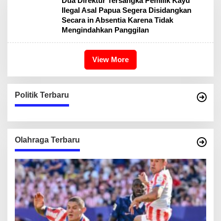
Dua Direktur Tersangka Pemilik Kayu
Ilegal Asal Papua Segera Disidangkan
Secara in Absentia Karena Tidak
Mengindahkan Panggilan
View More
Politik Terbaru
Olahraga Terbaru