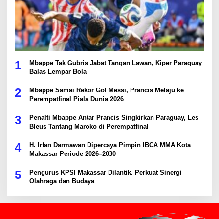
1
Mbappe Tak Gubris Jabat Tangan Lawan, Kiper Paraguay
Balas Lempar Bola
2
Mbappe Samai Rekor Gol Messi, Prancis Melaju ke
Perempatfinal Piala Dunia 2026
3
Penalti Mbappe Antar Prancis Singkirkan Paraguay, Les
Bleus Tantang Maroko di Perempatfinal
4
H. Irfan Darmawan Dipercaya Pimpin IBCA MMA Kota
Makassar Periode 2026–2030
5
Pengurus KPSI Makassar Dilantik, Perkuat Sinergi
Olahraga dan Budaya