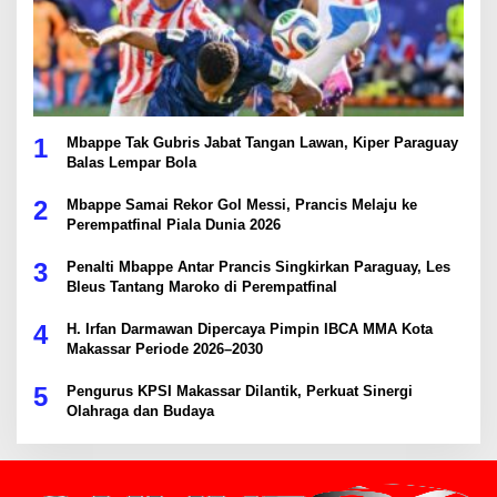
1
Mbappe Tak Gubris Jabat Tangan Lawan, Kiper Paraguay
Balas Lempar Bola
2
Mbappe Samai Rekor Gol Messi, Prancis Melaju ke
Perempatfinal Piala Dunia 2026
3
Penalti Mbappe Antar Prancis Singkirkan Paraguay, Les
Bleus Tantang Maroko di Perempatfinal
4
H. Irfan Darmawan Dipercaya Pimpin IBCA MMA Kota
Makassar Periode 2026–2030
5
Pengurus KPSI Makassar Dilantik, Perkuat Sinergi
Olahraga dan Budaya