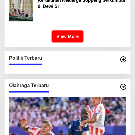
Kerukunan Keluarga Soppeng berkumpul
di Dewi Sri
View More
Politik Terbaru
Olahraga Terbaru