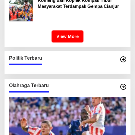
Komeng dan Koplak Kompak Hibur
Masyarakat Terdampak Gempa Cianjur
View More
Politik Terbaru
Olahraga Terbaru