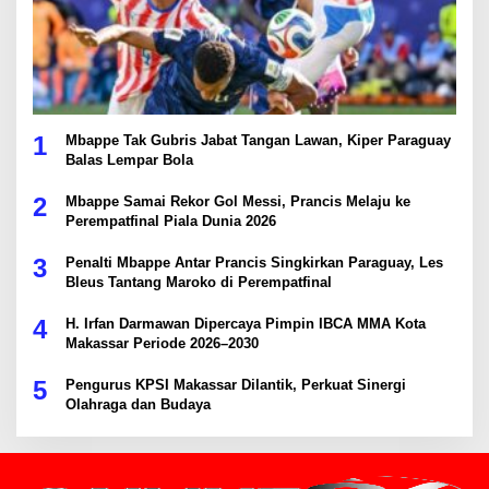
1
Mbappe Tak Gubris Jabat Tangan Lawan, Kiper Paraguay
Balas Lempar Bola
2
Mbappe Samai Rekor Gol Messi, Prancis Melaju ke
Perempatfinal Piala Dunia 2026
3
Penalti Mbappe Antar Prancis Singkirkan Paraguay, Les
Bleus Tantang Maroko di Perempatfinal
4
H. Irfan Darmawan Dipercaya Pimpin IBCA MMA Kota
Makassar Periode 2026–2030
5
Pengurus KPSI Makassar Dilantik, Perkuat Sinergi
Olahraga dan Budaya