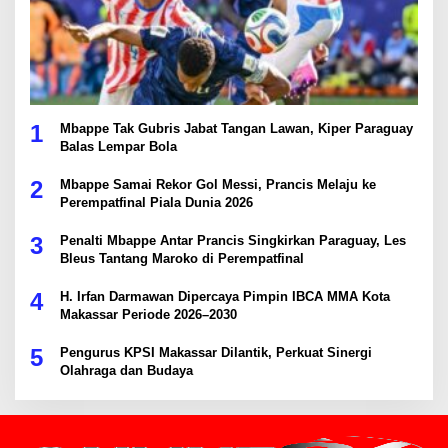
1
Mbappe Tak Gubris Jabat Tangan Lawan, Kiper Paraguay
Balas Lempar Bola
2
Mbappe Samai Rekor Gol Messi, Prancis Melaju ke
Perempatfinal Piala Dunia 2026
3
Penalti Mbappe Antar Prancis Singkirkan Paraguay, Les
Bleus Tantang Maroko di Perempatfinal
4
H. Irfan Darmawan Dipercaya Pimpin IBCA MMA Kota
Makassar Periode 2026–2030
5
Pengurus KPSI Makassar Dilantik, Perkuat Sinergi
Olahraga dan Budaya