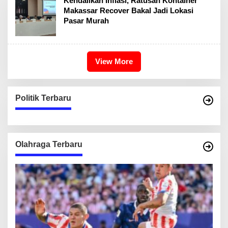
Kendalikan Inflasi, Ratusan Kontainer
Makassar Recover Bakal Jadi Lokasi
Pasar Murah
View More
Politik Terbaru
Olahraga Terbaru