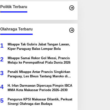
Politik Terbaru
Olahraga Terbaru
1
Mbappe Tak Gubris Jabat Tangan Lawan,
Kiper Paraguay Balas Lempar Bola
2
Mbappe Samai Rekor Gol Messi, Prancis
Melaju ke Perempatfinal Piala Dunia 2026
3
Penalti Mbappe Antar Prancis Singkirkan
Paraguay, Les Bleus Tantang Maroko di
Perempatfinal
4
H. Irfan Darmawan Dipercaya Pimpin IBCA
MMA Kota Makassar Periode 2026–2030
5
Pengurus KPSI Makassar Dilantik, Perkuat
Sinergi Olahraga dan Budaya