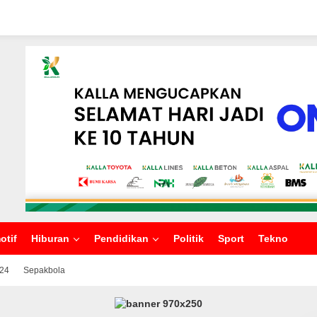
otif
Hiburan
Pendidikan
Politik
Sport
Tekno
024
Sepakbola