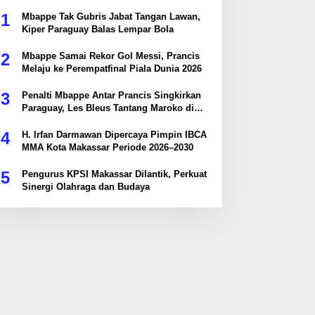
1
Mbappe Tak Gubris Jabat Tangan Lawan,
Kiper Paraguay Balas Lempar Bola
2
Mbappe Samai Rekor Gol Messi, Prancis
Melaju ke Perempatfinal Piala Dunia 2026
3
Penalti Mbappe Antar Prancis Singkirkan
Paraguay, Les Bleus Tantang Maroko di
Perempatfinal
4
H. Irfan Darmawan Dipercaya Pimpin IBCA
MMA Kota Makassar Periode 2026–2030
5
Pengurus KPSI Makassar Dilantik, Perkuat
Sinergi Olahraga dan Budaya