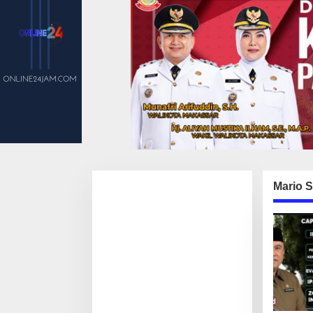
Mario S