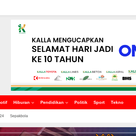
otif
Hiburan
Pendidikan
Politik
Sport
Tekno
024
Sepakbola