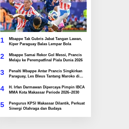
1
Mbappe Tak Gubris Jabat Tangan Lawan,
Kiper Paraguay Balas Lempar Bola
2
Mbappe Samai Rekor Gol Messi, Prancis
Melaju ke Perempatfinal Piala Dunia 2026
3
Penalti Mbappe Antar Prancis Singkirkan
Paraguay, Les Bleus Tantang Maroko di
Perempatfinal
4
H. Irfan Darmawan Dipercaya Pimpin IBCA
MMA Kota Makassar Periode 2026–2030
5
Pengurus KPSI Makassar Dilantik, Perkuat
Sinergi Olahraga dan Budaya