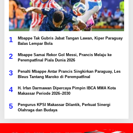
1
Mbappe Tak Gubris Jabat Tangan Lawan, Kiper Paraguay
Balas Lempar Bola
2
Mbappe Samai Rekor Gol Messi, Prancis Melaju ke
Perempatfinal Piala Dunia 2026
3
Penalti Mbappe Antar Prancis Singkirkan Paraguay, Les
Bleus Tantang Maroko di Perempatfinal
4
H. Irfan Darmawan Dipercaya Pimpin IBCA MMA Kota
Makassar Periode 2026–2030
5
Pengurus KPSI Makassar Dilantik, Perkuat Sinergi
Olahraga dan Budaya