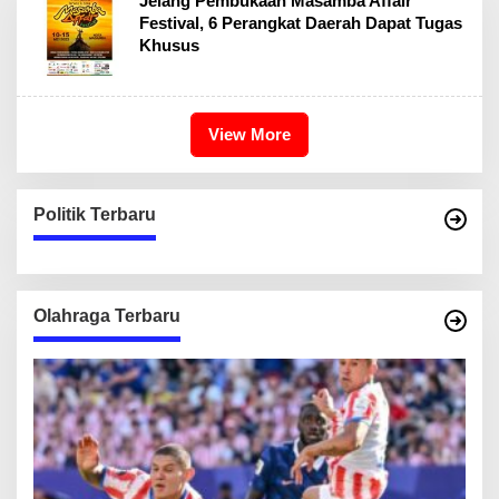
Jelang Pembukaan Masamba Affair
Festival, 6 Perangkat Daerah Dapat Tugas
Khusus
View More
Politik Terbaru
Olahraga Terbaru