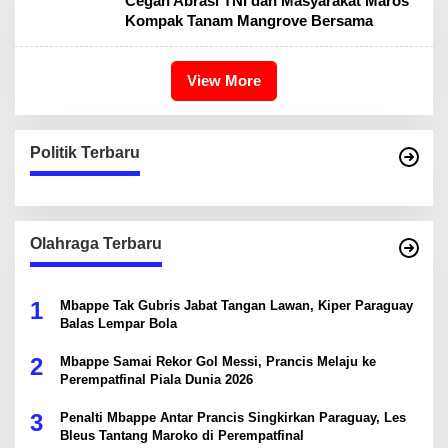
Cegah Abrasi TNI dan Masyarakat Maros
Kompak Tanam Mangrove Bersama
View More
Politik Terbaru
Olahraga Terbaru
1
Mbappe Tak Gubris Jabat Tangan Lawan, Kiper Paraguay
Balas Lempar Bola
2
Mbappe Samai Rekor Gol Messi, Prancis Melaju ke
Perempatfinal Piala Dunia 2026
3
Penalti Mbappe Antar Prancis Singkirkan Paraguay, Les
Bleus Tantang Maroko di Perempatfinal