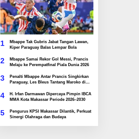
1
Mbappe Tak Gubris Jabat Tangan Lawan,
Kiper Paraguay Balas Lempar Bola
2
Mbappe Samai Rekor Gol Messi, Prancis
Melaju ke Perempatfinal Piala Dunia 2026
3
Penalti Mbappe Antar Prancis Singkirkan
Paraguay, Les Bleus Tantang Maroko di
Perempatfinal
4
H. Irfan Darmawan Dipercaya Pimpin IBCA
MMA Kota Makassar Periode 2026–2030
5
Pengurus KPSI Makassar Dilantik, Perkuat
Sinergi Olahraga dan Budaya