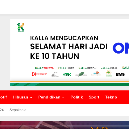
otif
Hiburan
Pendidikan
Politik
Sport
Tekno
024
Sepakbola