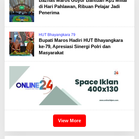
Baznas Maros Guyur Bantuan Rp1 Miliar
di Hari Pahlawan, Ribuan Pelajar Jadi
Penerima
HUT Bhayangkara 79
Bupati Maros Hadiri HUT Bhayangkara
ke-79, Apresiasi Sinergi Polri dan
Masyarakat
View More